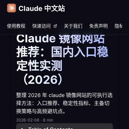
Claude 中文站
使用教程
快速访问
关于我们
免责声明
隐私说
Home
Claude Tool 实战博客
»
Claude 镜像网站
推荐：国内入口稳
定性实测
（2026）
整理 2026 年 claude 镜像网站的可执行选
择方法：入口推荐、稳定性指标、主备切
换策略与高频避坑点。
2026-02-06
·
8 min