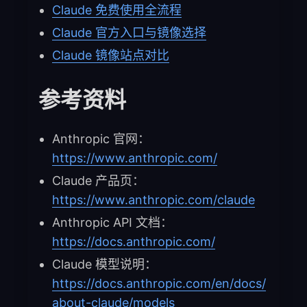
Claude 免费使用全流程
Claude 官方入口与镜像选择
Claude 镜像站点对比
参考资料
Anthropic 官网：
https://www.anthropic.com/
Claude 产品页：
https://www.anthropic.com/claude
Anthropic API 文档：
https://docs.anthropic.com/
Claude 模型说明：
https://docs.anthropic.com/en/docs/
about-claude/models