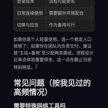
登录成本
流程可能更长
普遍更
日常连续使用
需要额外环境配合
更适合
切换与应急
作为备用可行
适合作
如果你是个人轻量使用，选一个稳定入口
就够了；如果你在团队内负责交付，建议
按“主站+备用”至少配两条路径。流程设计
比单点体验重要得多，这一点在截止日前
2
特别明显。
常见问题（按我见过的
高频情况）
需要特殊网络工具吗