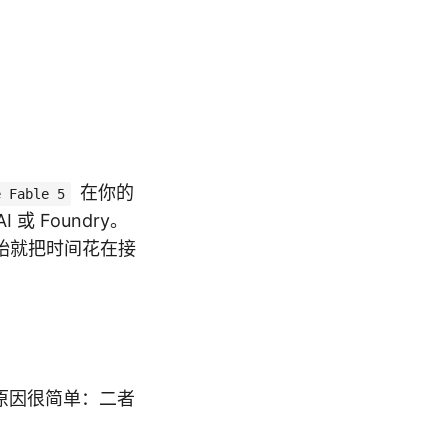
在你的
e Fable 5
或 Foundry。
始就把时间花在接
r。原因很简单：二者