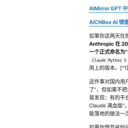
AIMirror GPT
AICNBox AI 镜
如果你这两天在
Anthropic 
一个正式命名为“C
Claude Mythos 5
用上的版本。[^1
这件事对国内用户
了”，但如果不
易发现：有的平台写
Claude 满
能落地的做法一
如果你想节省时