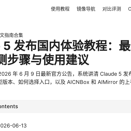
使用教程
镜像导航
对比评测
 中文指南合集
de 5 发布国内体验教程：
测步骤与使用建议
ic 2026 年 6 月 9 日最新官方公告，系统讲清 Claude 
本、如何选择入口，以及 AICNBox 和 AIMirror 的
ontents
6-06-13