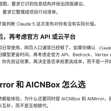
截图，要求它识别信息结构并给出改版建议。
，要求它整理成项目行动清单。
能判断 Claude 5 这次发布对你有没有实际价值。
后，再考虑官方 API 或云平台
和日常使用，网页入口通常已经够了。如果你确认
Claud
更省时间，再考虑走官方 API、Bedrock、Vertex AI 
：你先验证效果，再决定是否承担更高成本，而不是一开
rror 和 AICNBox 怎么选
能体验，为什么还要同时提 AICNBox 和 AIMirro
以互补，而不是互相替代。