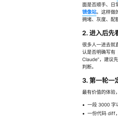
面是否顺手、日
镜像站
。这样做
拥堵、灰度、配
2. 进入后
很多人一进去就
认是否明确写有
Claude”，
判断。
3. 第一轮
最有价值的体验，
一段 3000
一份代码 di