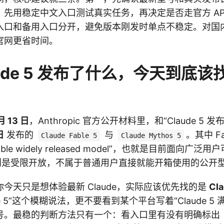
，先用稳定中文入口测试真实任务，再决定是否走官方 AP
入口和备用入口分开，避免版本刚发时单点不稳定。对国
官网更省时间。
ude 5 发布了什么，今天到底该
月 13 日
，Anthropic 官方公开材料里，和“Claude 5
日
发布的
与
。其中 Fa
Claude Fable 5
Claude Mythos 5
pable widely released model”，也就是目前面向广
5 则是受限开放，不属于普通用户直接就能开箱使用的公开型号。
今天只是想体验最新 Claude，实际应该优先找的是
Cla
de 5”这个模糊说法，更不要看到某个平台写着“Claude 5
号。最稳的判断方法只有一个：看入口里有没有明确标出