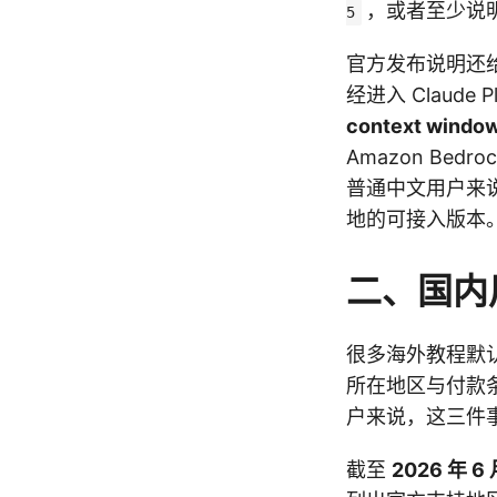
，或者至少说
5
官方发布说明还
经进入 Claude 
context windo
Amazon Bedro
普通中文用户来说
地的可接入版本
二、国内
很多海外教程默认
所在地区与付款
户来说，这三件
截至
2026 年 6 