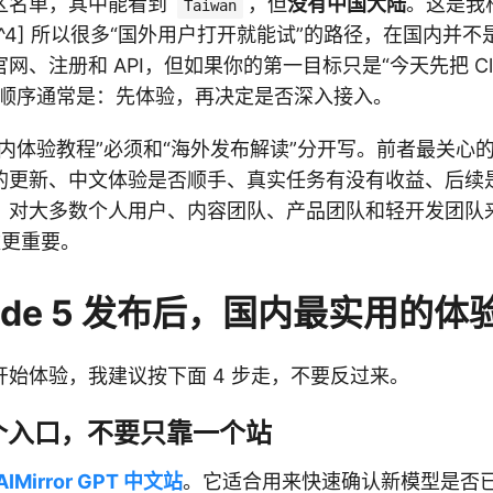
区名单，其中能看到
，但
没有中国大陆
。这是我
Taiwan
^4] 所以很多“国外用户打开就能试”的路径，在国内并
、注册和 API，但如果你的第一目标只是“今天先把 Clau
的顺序通常是：先体验，再决定是否深入接入。
内体验教程”必须和“海外发布解读”分开写。前者最关心
的更新、中文体验是否顺手、真实任务有没有收益、后续
。对大多数个人用户、内容团队、产品团队和轻开发团队
分数更重要。
ude 5 发布后，国内最实用的体
始体验，我建议按下面 4 步走，不要反过来。
两个入口，不要只靠一个站
AIMirror GPT 中文站
。它适合用来快速确认新模型是否