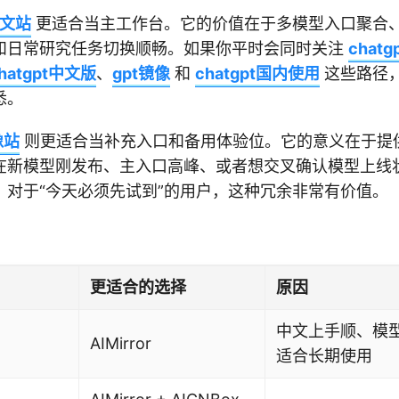
 中文站
更适合当主工作台。它的价值在于多模型入口聚合
和日常研究任务切换顺畅。如果你平时会同时关注
chat
hatgpt中文版
、
gpt镜像
和
chatgpt国内使用
这些路径，A
悉。
像站
则更适合当补充入口和备用体验位。它的意义在于提
在新模型刚发布、主入口高峰、或者想交叉确认模型上线
。对于“今天必须先试到”的用户，这种冗余非常有价值。
更适合的选择
原因
中文上手顺、模
AIMirror
适合长期使用