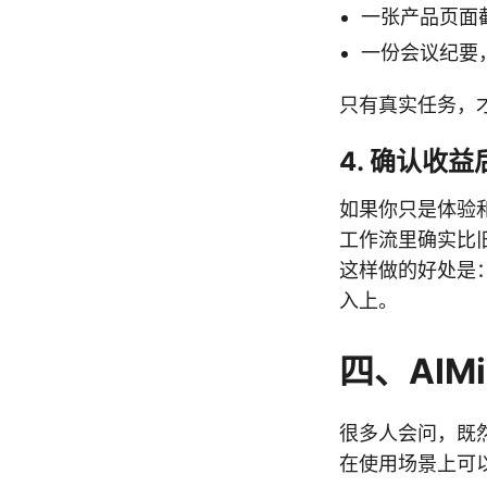
一张产品页面
一份会议纪要
只有真实任务，才
4. 确认收益
如果你只是体验
工作流里确实比旧模型
这样做的好处是
入上。
四、AIMi
很多人会问，既然都
在使用场景上可