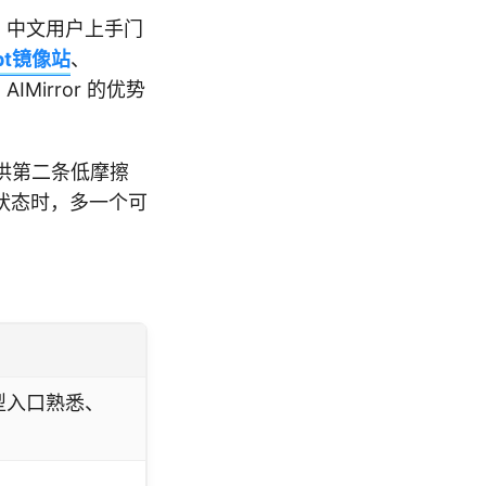
、中文用户上手门
gpt镜像站
、
IMirror 的优势
供第二条低摩擦
状态时，多一个可
型入口熟悉、