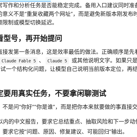
常写作和分析任务是否能稳定完成。备用入口建议同时准
的意义不是“重复收藏两个网址”，而是避免新版本刚发布
额限制或模型切换延迟。
先看型号，再开始提问
直接发第一条消息，这是效率最低的做法。正确顺序是先
、
或其他说明文字。如果只是
Claude Fable 5
Claude 5
建议先试一个结构化问题，让模型自己说明当前版本定位，再
一定要用真实任务，不要拿闲聊测试
不是问“你好”“你是谁”，而是把你本来就要做的事直接
 字以内的中文报告，要求它总结重点、抽取风险和下一步动
ff，要求它按“问题、原因、修复建议、可能回归”输出。