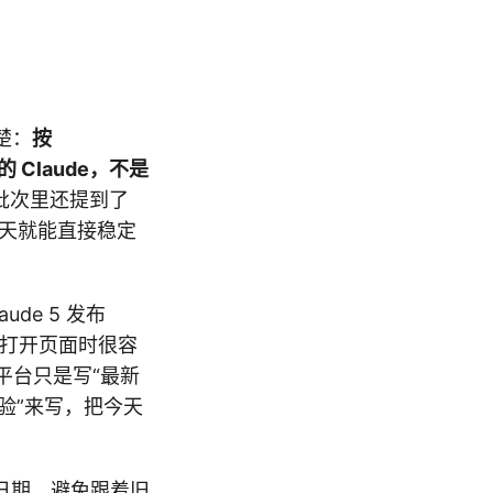
楚：
按
的 Claude，不是
批次里还提到了
用户今天就能直接稳定
de 5 发布
际打开页面时很容
的平台只是写“最新
体验”来写，把今天
日期，避免跟着旧