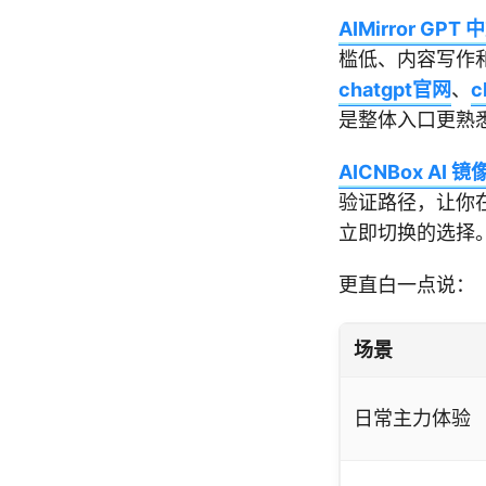
AIMirror GPT
槛低、内容写作
chatgpt官网
、
c
是整体入口更熟
AICNBox AI 镜
验证路径，让你
立即切换的选择
更直白一点说：
场景
日常主力体验