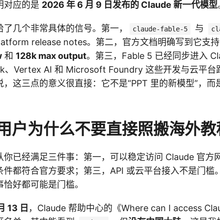
明对应的是
2026 年 6 月 9 日发布的 Claude 新一代模型
给了几个非常具体的信号。第一，
与
claude-fable-5
cl
Platform release notes。第二，官方文档明确写到它支
w
和
128k max output
。第三，Fable 5 已经同步进入 Cla
ck、Vertex AI 和 Microsoft Foundry 这些开发与云平台
，这三点的意义很直接：它不是“PPT 里的新模型”，
。
用户为什么不要直接照搬海外教
你已经满足三件事：第一，可以稳定访问 Claude 官
条件都符合官方要求；第三，API 或云平台接入不是门槛
事恰好都可能是门槛。
月 13 日
，Claude 帮助中心的《Where can I access C