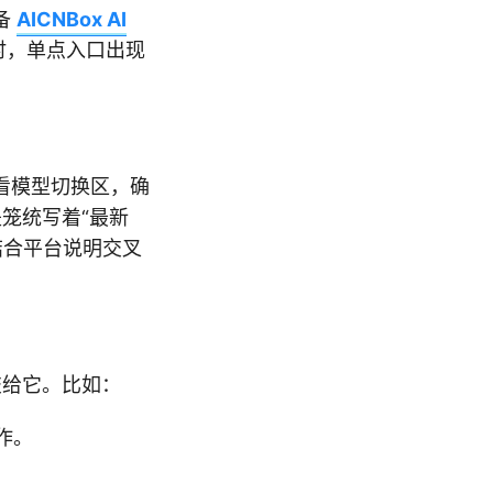
备
AICNBox AI
时，单点入口出现
看模型切换区，确
笼统写着“最新
结合平台说明交叉
交给它。比如：
作。