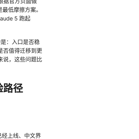
根据官方页面做
不是最低摩擦方案。
de 5 跑起
的是：入口是否稳
是否值得迁移到更
来说，这些问题比
验路径
已经上线、中文界