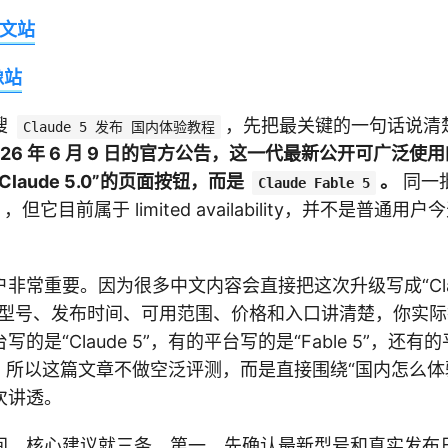
 中文站
像站
搜
，先把最关键的一句话说清
Claude 5 发布 国内体验教程
在 2026 年 6 月 9 日的官方公告，这一代最新公开可广泛使用
laude 5.0”的页面按钮，而是
。
同一
Claude Fable 5
，但它目前属于 limited availability，并不是普通
]
非常重要。因为很多中文内容会直接把这次升级写成“Clau
把型号、发布时间、可用范围、价格和入口讲清楚，你实
的是“Claude 5”，有的平台写的是“Fable 5”，还有
血版”。所以这篇文章不做空泛评测，而是直接围绕“国内怎么
次讲透。
间，核心建议就三条。第一，先确认最新型号和真实发布