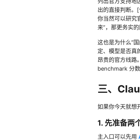
列出官方支持地
出的直接判断。[
你当然可以研究官网
来”，那更务实
这也是为什么“国
定、模型是否真
昂贵的官方线路
benchmark 
三、Cla
如果你今天就想开
1. 先准备
主入口可以先用