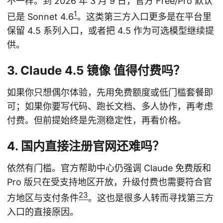
不一样。到 2026 年 3 月 9 日，官方 Free/Pro 默认
1
已是 Sonnet 4.6
。这类第三方入口更多是在平台里
保留 4.5 系列入口，或者把 4.5 作为可选模型继续提
供。
3. Claude 4.5 镜像 值得付费吗？
如果你只想偶尔体验，先用免费额度或低门槛套餐即
可；如果你要写代码、跑长文档、多人协作，再考虑
付费。但前提始终是先测稳定性，再看价格。
4. 国内直接注册官网还难吗？
依然有门槛。官方帮助中心仍强调 Claude 免费版和
Pro 版只在受支持地区开放，升级付费也需要符合官
2
3
方地区与支付条件
。这也是很多人转而寻找第三方
入口的直接原因。