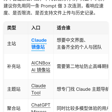
建议你先用同一条 Prompt 做 3 次连测，看响应速
度、是否限流、是否支持文件上传与历史记录。
类型
入口
适合谁
Claude
想要中文界面、
主站
镜像站
主备齐全的个人与团队
AICNBox
补充站
需要第二地址防止高峰期拥
AI 镜像站
Claude
主题站
想专门找 Claude 主题导
Tool
ChatGPT
聚合站
同时比较多模型体验的用户
Mirrors