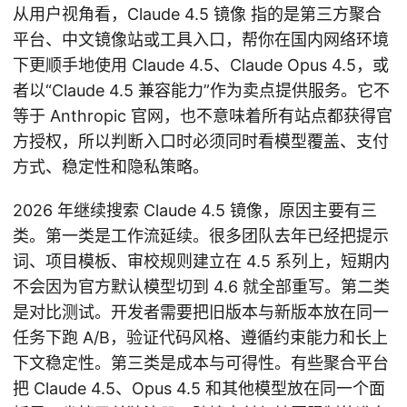
从用户视角看，Claude 4.5 镜像 指的是第三方聚合
平台、中文镜像站或工具入口，帮你在国内网络环境
下更顺手地使用 Claude 4.5、Claude Opus 4.5，或
者以“Claude 4.5 兼容能力”作为卖点提供服务。它不
等于 Anthropic 官网，也不意味着所有站点都获得官
方授权，所以判断入口时必须同时看模型覆盖、支付
方式、稳定性和隐私策略。
2026 年继续搜索 Claude 4.5 镜像，原因主要有三
类。第一类是工作流延续。很多团队去年已经把提示
词、项目模板、审校规则建立在 4.5 系列上，短期内
不会因为官方默认模型切到 4.6 就全部重写。第二类
是对比测试。开发者需要把旧版本与新版本放在同一
任务下跑 A/B，验证代码风格、遵循约束能力和长上
下文稳定性。第三类是成本与可得性。有些聚合平台
把 Claude 4.5、Opus 4.5 和其他模型放在同一个面