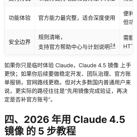
便利
功能体验
官方能力最完整，适合深度使用
但功
规则清晰，
需额
安全边界
2
4
HTT
支持官方帮助中心与计划说明
如果你只是临时体验 Claude，Claude 4.5 镜像 上手
更快；如果你后续要做稳定开发、团队治理、官方账
单报销，官网路线更稳。但对大多数国内普通用户来
说，更实际的路径往往是“先用镜像完成验证，再决
定是否补官方账号”。
四、2026 年用 Claude 4.5
镜像 的 5 步教程