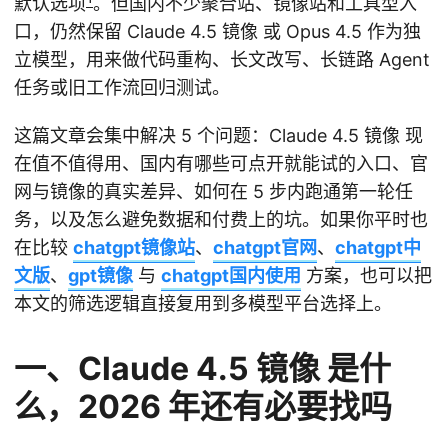
默认选项
。但国内不少聚合站、镜像站和工具型入
口，仍然保留 Claude 4.5 镜像 或 Opus 4.5 作为独
立模型，用来做代码重构、长文改写、长链路 Agent
任务或旧工作流回归测试。
这篇文章会集中解决 5 个问题：Claude 4.5 镜像 现
在值不值得用、国内有哪些可点开就能试的入口、官
网与镜像的真实差异、如何在 5 步内跑通第一轮任
务，以及怎么避免数据和付费上的坑。如果你平时也
在比较
chatgpt镜像站
、
chatgpt官网
、
chatgpt中
文版
、
gpt镜像
与
chatgpt国内使用
方案，也可以把
本文的筛选逻辑直接复用到多模型平台选择上。
一、Claude 4.5 镜像 是什
么，2026 年还有必要找吗