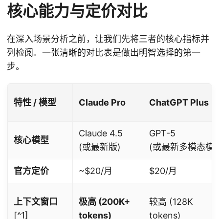
核心能力与定价对比
在深入场景分析之前，让我们先将三者的核心指标并
列检阅。一张清晰的对比表是做出明智选择的第一
步。
特性 / 模型
Claude Pro
ChatGPT Plus
Claude 4.5
GPT-5
核心模型
(或最新版)
(或最新多模态模型
官方定价
~$20/月
$20/月
上下文窗口
极高 (200K+
较高 (128K
[^1]
tokens)
tokens)