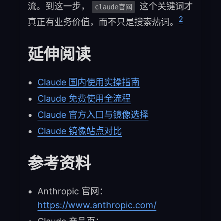
流。到这一步，
这个关键词才
claude官网
2
真正有业务价值，而不只是搜索热词。
延伸阅读
Claude 国内使用实操指南
Claude 免费使用全流程
Claude 官方入口与镜像选择
Claude 镜像站点对比
参考资料
Anthropic 官网：
https://www.anthropic.com/