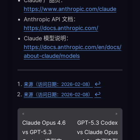
Claude 产品页：
https://www.anthropic.com/claude
Anthropic API 文档：
https://docs.anthropic.com/
Claude 模型说明：
https://docs.anthropic.com/en/docs/
about-claude/models
↩︎
来源（访问日期：2026-02-08）
↩︎
来源（访问日期：2026-02-08）
«
»
Claude Opus 4.6
GPT-5.3 Codex
vs GPT-5.3
vs Claude Opus