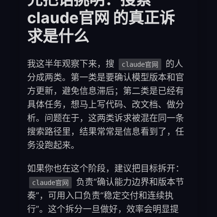
claude官网 的真正诉
求是什么
我这半年观察下来，搜
的人
claude官网
分成两类。第一类是要确认模型版本和官
方更新，避免信息滞后；第二类是已经有
具体任务，想马上写代码、改文档、做分
析。问题在于，这两类诉求被混在同一条
搜索路径里，结果常常是信息看到了，任
务没跑起来。
如果你也在这个阶段，建议把目标拆开：
负责“确认能力边界和版本节
claude官网
奏”，可用入口负责“稳定交付和连续执
行”。这个拆分一旦做好，效率会明显提