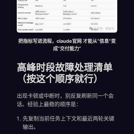
把指标写进流程，claude官网 才能从“信息”变
成“交付能力”
高峰时段故障处理清单
（按这个顺序就行）
出现卡顿或中断时，别反复刷新同一个会
话。经验上最稳的顺序是：
先复制当前任务上下文和最近两轮关键
输出。