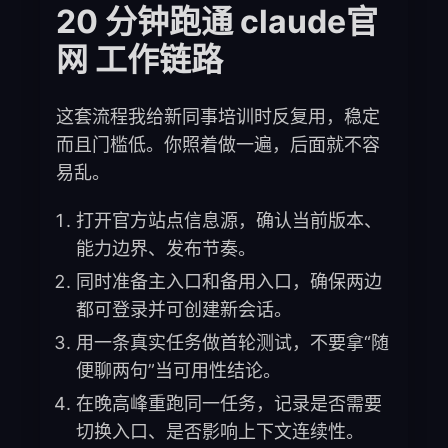
20 分钟跑通 claude官
网 工作链路
这套流程我给新同事培训时反复用，稳定
而且门槛低。你照着做一遍，后面就不容
易乱。
打开官方站点信息源，确认当前版本、
能力边界、发布节奏。
同时准备主入口和备用入口，确保两边
都可登录并可创建新会话。
用一条真实任务做首轮测试，不要拿“随
便聊两句”当可用性结论。
在晚高峰重跑同一任务，记录是否需要
切换入口、是否影响上下文连续性。