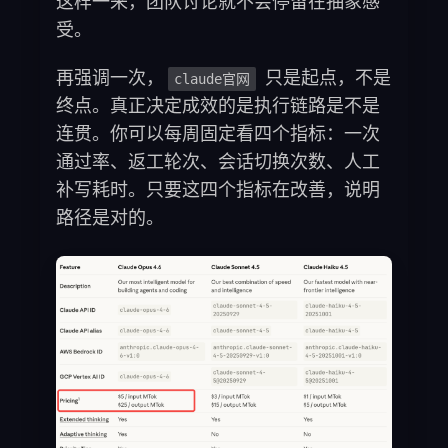
这样一来，团队讨论就不会停留在抽象感
受。
再强调一次，
只是起点，不是
claude官网
终点。真正决定成效的是执行链路是不是
连贯。你可以每周固定看四个指标：一次
通过率、返工轮次、会话切换次数、人工
补写耗时。只要这四个指标在改善，说明
路径是对的。