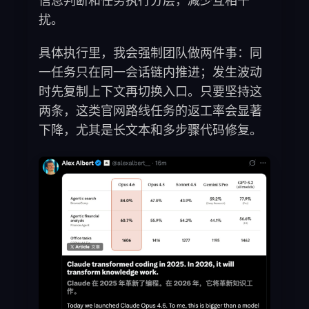
信息判断和任务执行分层，减少互相干
扰。
具体执行里，我会强制团队做两件事：同
一任务只在同一会话链内推进；发生波动
时先复制上下文再切换入口。只要坚持这
两条，这类官网路线任务的返工率会显著
下降，尤其是长文本和多步骤代码修复。