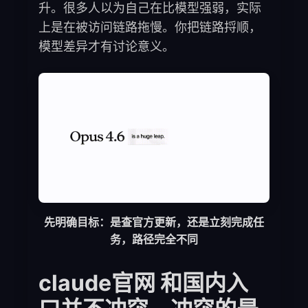
升。很多人以为自己在比模型强弱，实际
上是在被访问链路拖慢。你把链路捋顺，
模型差异才有讨论意义。
先明确目标：是查官方更新，还是立刻完成任
务，路径完全不同
claude官网 和国内入