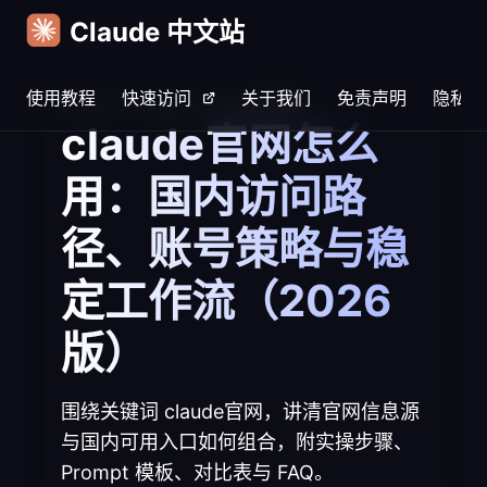
Claude 中文站
使用教程
快速访问
关于我们
免责声明
隐私说
Home
Claude Tool 实战博客
»
claude官网怎么
用：国内访问路
径、账号策略与稳
定工作流（2026
版）
围绕关键词 claude官网，讲清官网信息源
与国内可用入口如何组合，附实操步骤、
Prompt 模板、对比表与 FAQ。