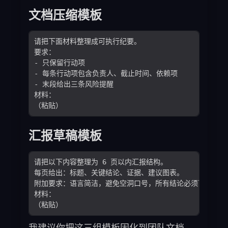
文档压缩模板
汇报草稿模板
我建议你把这三组模板固化到团队文档