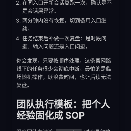
在同入口开新会话复跑一次，确认是不
是会话层异常。
两分钟内没有恢复，切到备用入口继
续。
任务结束后补做一次复盘：是时段问
题、输入问题还是入口问题。
你会发现，只要按顺序处理，这条官网路
线下的任务很少会彻底中断。最怕的是临
场随机操作，既浪费时间，也让后续无法
复盘。
团队执行模板：把个人
经验固化成 SOP