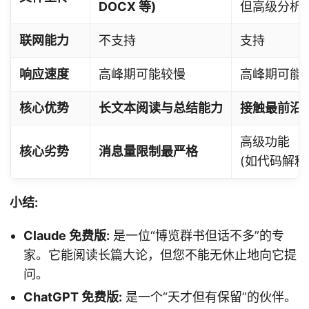
DOCX 等)
但高级分析
联网能力
不支持
支持
响应速度
高峰期可能较慢
高峰期可能
核心优势
长文本阅读与总结能力
接触最前沿
高级功能
核心劣势
消息量限制最严格
(如代码解释
小结:
Claude 免费版:
是一位“博览群书但话不多”的专
家。它能阅读长篇大论，但您不能无休止地向它提
问。
ChatGPT 免费版:
是一个“天才但有保留”的伙伴。