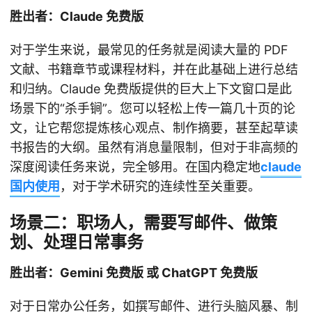
胜出者：Claude 免费版
对于学生来说，最常见的任务就是阅读大量的 PDF
文献、书籍章节或课程材料，并在此基础上进行总结
和归纳。Claude 免费版提供的巨大上下文窗口是此
场景下的“杀手锏”。您可以轻松上传一篇几十页的论
文，让它帮您提炼核心观点、制作摘要，甚至起草读
书报告的大纲。虽然有消息量限制，但对于非高频的
深度阅读任务来说，完全够用。在国内稳定地
claude
国内使用
，对于学术研究的连续性至关重要。
场景二：职场人，需要写邮件、做策
划、处理日常事务
胜出者：Gemini 免费版 或 ChatGPT 免费版
对于日常办公任务，如撰写邮件、进行头脑风暴、制