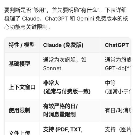
要判断是否“够用”，首先要明确“有什么”。下表详细
梳理了 Claude、ChatGPT 和 Gemini 免费版本的核
心功能与关键限制。
特性 / 模型
Claude (免费版)
ChatGPT 
通常为次旗舰，如
通常为旗舰
基础模型
Sonnet
GPT-4o[^1]
非常大
中等
上下文窗口
(通常与付费版一致)
(通常小于付
有较严格的日/
使用限制
有日/时消息
时消息量限制
支持 (PDF, TXT,
支持（图片
文件上传