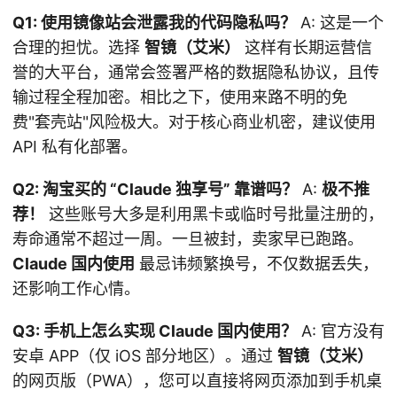
Q1: 使用镜像站会泄露我的代码隐私吗？
A: 这是一个
合理的担忧。选择
智镜（艾米）
这样有长期运营信
誉的大平台，通常会签署严格的数据隐私协议，且传
输过程全程加密。相比之下，使用来路不明的免
费"套壳站"风险极大。对于核心商业机密，建议使用
API 私有化部署。
Q2: 淘宝买的 “Claude 独享号” 靠谱吗？
A:
极不推
荐！
这些账号大多是利用黑卡或临时号批量注册的，
寿命通常不超过一周。一旦被封，卖家早已跑路。
Claude 国内使用
最忌讳频繁换号，不仅数据丢失，
还影响工作心情。
Q3: 手机上怎么实现 Claude 国内使用？
A: 官方没有
安卓 APP（仅 iOS 部分地区）。通过
智镜（艾米）
的网页版（PWA），您可以直接将网页添加到手机桌