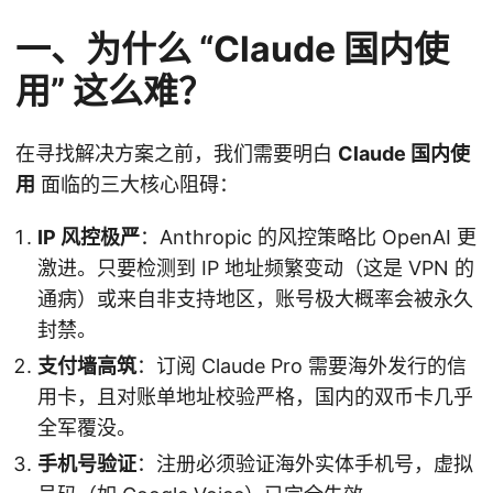
一、为什么 “Claude 国内使
用” 这么难？
在寻找解决方案之前，我们需要明白
Claude 国内使
用
面临的三大核心阻碍：
IP 风控极严
：Anthropic 的风控策略比 OpenAI 更
激进。只要检测到 IP 地址频繁变动（这是 VPN 的
通病）或来自非支持地区，账号极大概率会被永久
封禁。
支付墙高筑
：订阅 Claude Pro 需要海外发行的信
用卡，且对账单地址校验严格，国内的双币卡几乎
全军覆没。
手机号验证
：注册必须验证海外实体手机号，虚拟