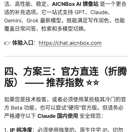
洁、高性能、稳定，
AICNBox AI 镜像站
是一个更合
适的补充选项。它一站式支持 GPT、Claude、
Gemini、Grok 最新模型，既能满足写作润色，也能
覆盖日常问答、检索和多模型切换。
👉
体验入口
：
https://chat.aicnbox.com
四、方案三：官方直连（折腾
版） —— 推荐指数 ⭐⭐
如果您是技术极客，或者必须使用某些极其冷门的官
方 Beta 功能，也可以尝试"硬闯"官方版。但请务必
严格遵守以下
Claude 国内使用
安全规范：
IP 纯净度
：必须使用独享的、原生住宅 IP。切勿