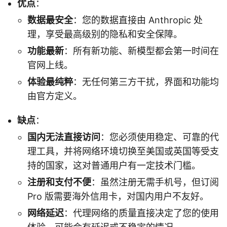
优点
：
数据最安全
：您的数据直接由 Anthropic 处
理，享受最高级别的隐私和安全保障。
功能最新
：所有新功能、新模型都会第一时间在
官网上线。
体验最纯粹
：无任何第三方干扰，界面和功能均
由官方定义。
缺点
：
国内无法直接访问
：您必须使用稳定、可靠的代
理工具，并将网络环境切换至美国或英国等受支
持的国家，这对普通用户有一定技术门槛。
注册和支付不便
：虽然注册无需手机号，但订阅
Pro 版需要海外信用卡，对国内用户不友好。
网络延迟
：代理网络的质量直接决定了您的使用