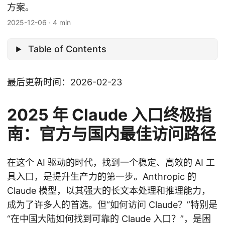
方案。
2025-12-06
·
4 min
Table of Contents
最后更新时间：2026-02-23
2025 年 Claude 入口终极指
南：官方与国内最佳访问路径
在这个 AI 驱动的时代，找到一个稳定、高效的 AI 工
具入口，是提升生产力的第一步。Anthropic 的
Claude 模型，以其强大的长文本处理和推理能力，
成为了许多人的首选。但“如何访问 Claude？”特别是
“在中国大陆如何找到可靠的 Claude 入口？”，是困