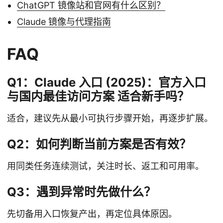
ChatGPT 镜像站和官网有什么区别？
Claude 镜像与代理指南
FAQ
Q1：Claude 入口 (2025)：官方入口
与国内最佳访问方案 适合新手吗？
适合，建议先从最小可执行步骤开始，再逐步扩展。
Q2：如何判断当前方案是否有效？
用同类任务连续测试，关注时长、返工和可用率。
Q3：遇到异常时先做什么？
先切备用入口恢复产出，再定位具体原因。