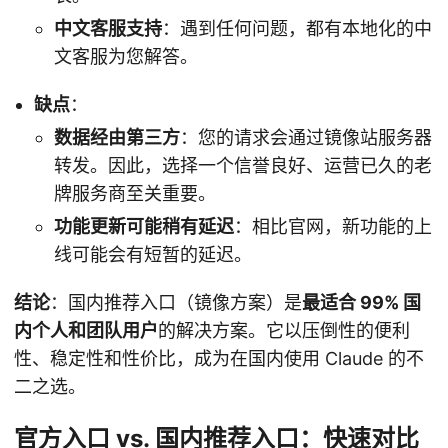
中文客服支持
：遇到任何问题，都有本地化的中
文客服为您解答。
缺点
：
数据经由第三方
：您的请求会通过镜像站服务器
转发。因此，选择一个信誉良好、运营已久的老
牌服务商至关重要。
功能更新可能稍有延迟
：相比官网，新功能的上
线可能会有短暂的延迟。
结论
：国内推荐入口（镜像方案）是
最适合 99% 国
内个人和团队用户
的解决方案。它以压倒性的便利
性、稳定性和性价比，成为在国内使用 Claude 的不
二之选。
官方入口 vs. 国内推荐入口：快速对比