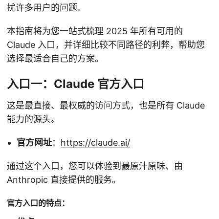
扰许多用户的问题。
本指南将为您一站式梳理 2025 年所有可用的
Claude 入口，并详细比较不同路径的利弊，帮助您
选择最适合自己的方案。
入口一：Claude 官方入口
这是最直接、最权威的访问方式，也是所有 Claude
能力的源头。
官方网址
：
https://claude.ai/
通过这个入口，您可以体验到最原汁原味、由
Anthropic 直接提供的服务。
官方入口的特点：