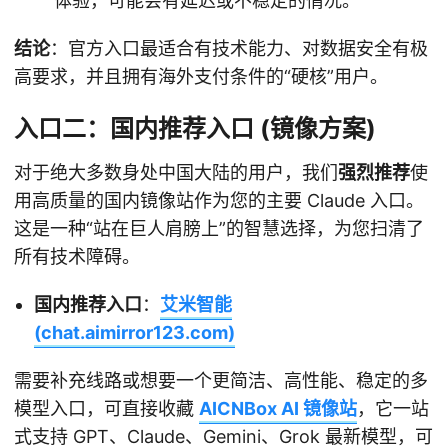
体验，可能会有延迟或不稳定的情况。
结论
：官方入口最适合有技术能力、对数据安全有极
高要求，并且拥有海外支付条件的“硬核”用户。
入口二：国内推荐入口 (镜像方案)
对于绝大多数身处中国大陆的用户，我们
强烈推荐
使
用高质量的国内镜像站作为您的主要 Claude 入口。
这是一种“站在巨人肩膀上”的智慧选择，为您扫清了
所有技术障碍。
国内推荐入口
：
艾米智能
(chat.aimirror123.com)
需要补充线路或想要一个更简洁、高性能、稳定的多
模型入口，可直接收藏
AICNBox AI 镜像站
，它一站
式支持 GPT、Claude、Gemini、Grok 最新模型，可