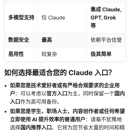
集成 Claude,
多模型支持
仅 Claude
GPT, Grok
等
数据安全
最高
依赖平台信誉
易用性
较复杂
极其简单
如何选择最适合您的 Claude 入口？
如果您是技术爱好者或有严格合规要求的企业用
户
：可以考虑以
官方入口
为主，同时保留一个
国内
入口
作为高可用备份。
如果您是学生、职场人士、内容创作者或任何希望
立即使用 AI 提升效率的普通用户
：请毫不犹豫地
选择
国内推荐入口
。它将为您节省大量的时间和精