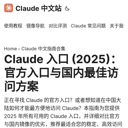
Claude 中文站
使用教程
镜像导航
对比评测
Claude 常见问题
关于我们
Home
Claude 中文指南合集
»
Claude 入口 (2025)：
官方入口与国内最佳访
问方案
正在寻找 Claude 的官方入口？或者想知道在中国大
陆如何才能最方便地访问 Claude？本指南为您提供
2025 年所有可用的 Claude 入口，并详细对比官方
与国内镜像的优劣，推荐最适合您的稳定、高效访问